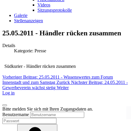
Videos
Sitzungsprotokolle
Galerie
Stellenanzeigen
25.05.2011 - Händler rücken zusammen
Details
Kategorie:
Presse
Südkurier - Händler rücken zusammen
Vorheriger Beitrag: 25.05.2011 - Wissenswertes zum Forum
Innenstadt und zum Samstag
Zurück
Nächster Beitrag: 24.05.2011 -
Gewerbeverein wächst stetig
Weiter
Log in
Bitte melden Sie sich mit Ihren Zugangsdaten an.
Benutzername